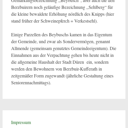
Gemarkungsbezeichnung ,,Beybusch“, aber auch die den
Berzbuirern noch geläufige Bezeichnung ,,Sehlberg“ für
die kleine bewaldete Erhöhung nördlich des Knipps (hier
stand früher der Schweinepferch = Verkestsehl).
Einige Parzellen des Beybuschs kamen in das Eigentum
der Gemeinde, und zwar als Sondervermögen, genannt
Allmende (gemeinsam genutztes Gemeindeeigentum). Die
Einnahmen aus der Verpachtung gehen bis heute nicht in
die allgemeine Haushalt der Stadt Düren ein, sondern
werden den Bewohnern von Berzbuir-Kufferath in
zeitgemäßer Form zugewandt (jährliche Gestaltung eines
Seniorennachmittags).
Impressum