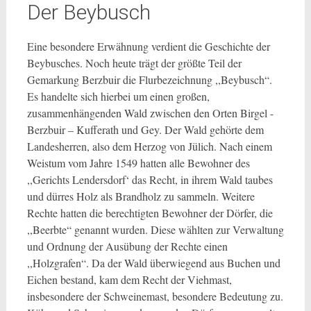
Der Beybusch
Eine besondere Erwähnung verdient die Geschichte der
Beybusches. Noch heute trägt der größte Teil der
Gemarkung Berzbuir die Flurbezeichnung ,,Beybusch“.
Es handelte sich hierbei um einen großen,
zusammenhängenden Wald zwischen den Orten Birgel -
Berzbuir – Kufferath und Gey. Der Wald gehörte dem
Landesherren, also dem Herzog von Jülich. Nach einem
Weistum vom Jahre 1549 hatten alle Bewohner des
,,Gerichts Lendersdorf‘ das Recht, in ihrem Wald taubes
und dürres Holz als Brandholz zu sammeln. Weitere
Rechte hatten die berechtigten Bewohner der Dörfer, die
,,Beerbte“ genannt wurden. Diese wählten zur Verwaltung
und Ordnung der Ausübung der Rechte einen
,,Holzgrafen“. Da der Wald überwiegend aus Buchen und
Eichen bestand, kam dem Recht der Viehmast,
insbesondere der Schweinemast, besondere Bedeutung zu.