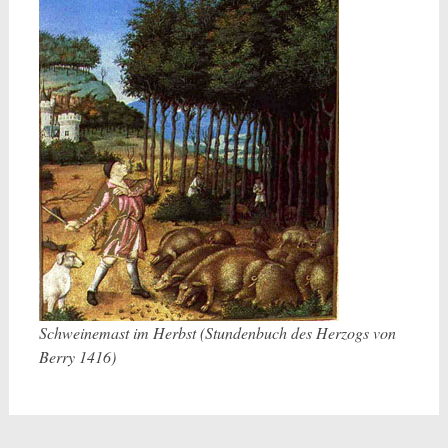
Schweinemast im Herbst (Stundenbuch des Herzogs von
Berry 1416)