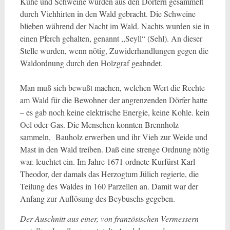
Kühe und Schweine wurden aus den Dörfern gesammelt
durch Viehhirten in den Wald gebracht. Die Schweine
blieben während der Nacht im Wald. Nachts wurden sie in
einen Pferch gehalten, genannt ,,Seyll“ (Sehl). An dieser
Stelle wurden, wenn nötig, Zuwiderhandlungen gegen die
Waldordnung durch den Holzgraf geahndet.
Man muß sich bewußt machen, welchen Wert die Rechte
am Wald für die Bewohner der angrenzenden Dörfer hatte
– es gab noch keine elektrische Energie, keine Kohle. kein
Oel oder Gas. Die Menschen konnten Brennholz
sammeln, Bauholz erwerben und ihr Vieh zur Weide und
Mast in den Wald treiben. Daß eine strenge Ordnung nötig
war. leuchtet ein. Im Jahre 1671 ordnete Kurfürst Karl
Theodor, der damals das Herzogtum Jülich regierte, die
Teilung des Waldes in 160 Parzellen an. Damit war der
Anfang zur Auflösung des Beybuschs gegeben.
Der Auschnitt aus einer, von französischen Vermessern